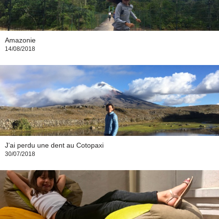
Amazonie
14/08/2018
J’ai perdu une dent au Cotopaxi
30/07/2018