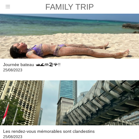
FAMILY TRIP
Journée bateau 🛥️🌊🪼🏖️🪸!!
25/08/2023
Les rendez-vous mémorables sont clandestins
25/08/2023