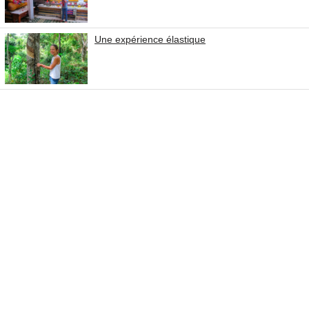
Une expérience élastique