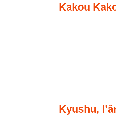
Kakou Kako
Kyushu, l’â