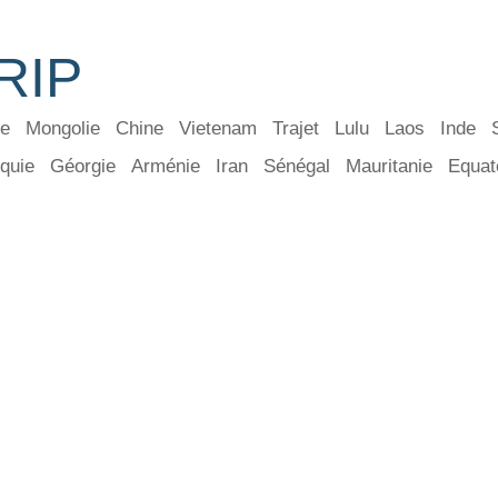
RIP
ie
Mongolie
Chine
Vietenam
Trajet
Lulu
Laos
Inde
quie
Géorgie
Arménie
Iran
Sénégal
Mauritanie
Equat