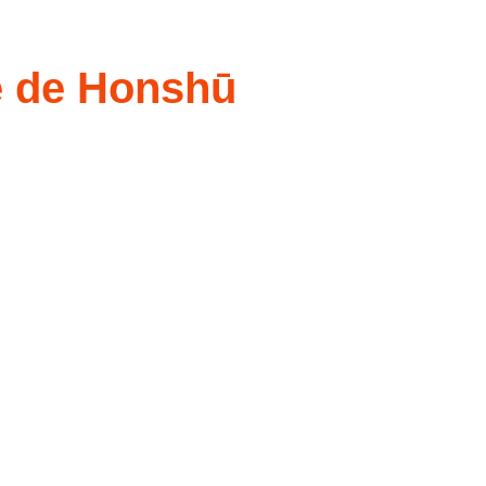
le de Honshū