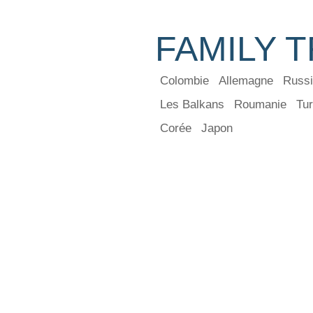
FAMILY T
Colombie
Allemagne
Russ
Les Balkans
Roumanie
Tur
Corée
Japon