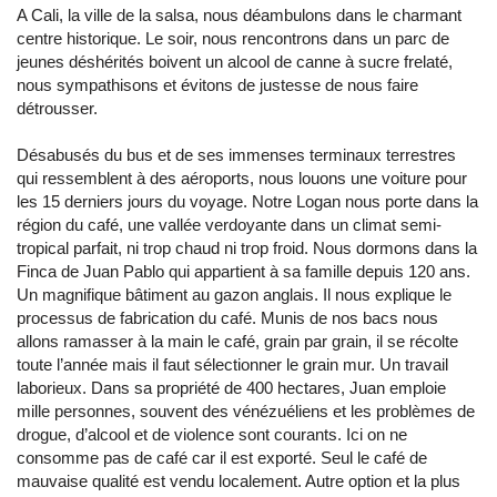
A Cali, la ville de la salsa, nous déambulons dans le charmant
centre historique. Le soir, nous rencontrons dans un parc de
jeunes déshérités boivent un alcool de canne à sucre frelaté,
nous sympathisons et évitons de justesse de nous faire
détrousser.
Désabusés du bus et de ses immenses terminaux terrestres
qui ressemblent à des aéroports, nous louons une voiture pour
les 15 derniers jours du voyage. Notre Logan nous porte dans la
région du café, une vallée verdoyante dans un climat semi-
tropical parfait, ni trop chaud ni trop froid. Nous dormons dans la
Finca de Juan Pablo qui appartient à sa famille depuis 120 ans.
Un magnifique bâtiment au gazon anglais. Il nous explique le
processus de fabrication du café. Munis de nos bacs nous
allons ramasser à la main le café, grain par grain, il se récolte
toute l’année mais il faut sélectionner le grain mur. Un travail
laborieux. Dans sa propriété de 400 hectares, Juan emploie
mille personnes, souvent des vénézuéliens et les problèmes de
drogue, d’alcool et de violence sont courants. Ici on ne
consomme pas de café car il est exporté. Seul le café de
mauvaise qualité est vendu localement. Autre option et la plus