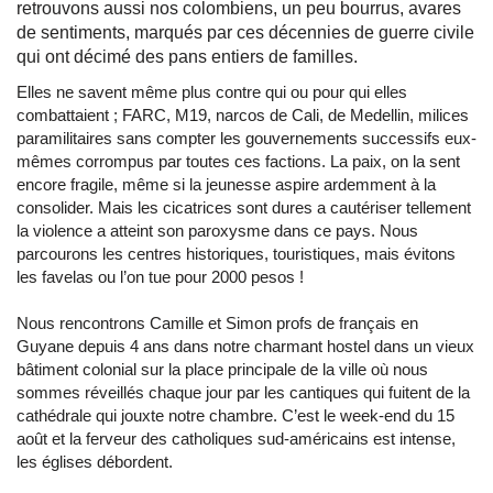
retrouvons aussi nos colombiens, un peu bourrus, avares
de sentiments, marqués par ces décennies de guerre civile
qui ont décimé des pans entiers de familles.
Elles ne savent même plus contre qui ou pour qui elles
combattaient ; FARC, M19, narcos de Cali, de Medellin, milices
paramilitaires sans compter les gouvernements successifs eux-
mêmes corrompus par toutes ces factions. La paix, on la sent
encore fragile, même si la jeunesse aspire ardemment à la
consolider. Mais les cicatrices sont dures a cautériser tellement
la violence a atteint son paroxysme dans ce pays. Nous
parcourons les centres historiques, touristiques, mais évitons
les favelas ou l’on tue pour 2000 pesos !
Nous rencontrons Camille et Simon profs de français en
Guyane depuis 4 ans dans notre charmant hostel dans un vieux
bâtiment colonial sur la place principale de la ville où nous
sommes réveillés chaque jour par les cantiques qui fuitent de la
cathédrale qui jouxte notre chambre. C’est le week-end du 15
août et la ferveur des catholiques sud-américains est intense,
les églises débordent.