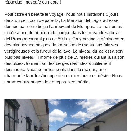
répandue : nescafé ou ricoré !
Pour clore en beauté le voyage, nous nous installons 5 jours
dans un petit coin de paradis, La Mansion del Lago, adresse
donnée par notre belge flamboyant de Mompos. La maison est
située à une demi-heure de barque dans les méandres du lac
del Prado mesurant plus de 50 km. On y devine le déplacement
des plaques tectoniques, la formation de monts aux falaises
vertigineuses et la fureur de la lave. Le niveau du lac est à son
plus bas niveau. Il monte de plus de 15 mètres durant la saison
des pluies, formant sur les berges des rides subtilement
dessinées. Nous sommes seuls dans la maison, une
charmante famille s’occupe de combler tous nos désirs. Nous
sommes aux anges de ce repos bien mérité.