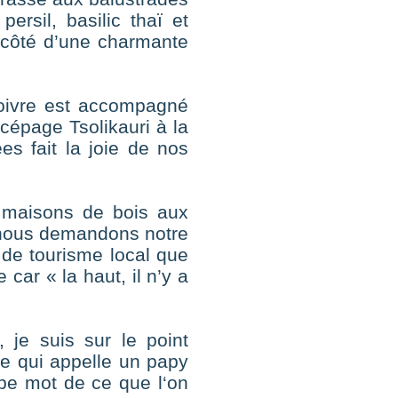
ersil, basilic thaï et
 côté d’une charmante
 poivre est accompagné
cépage Tsolikauri à la
es fait la joie de nos
x maisons de bois aux
, nous demandons notre
e de tourisme local que
car « la haut, il n’y a
 je suis sur le point
e qui appelle un papy
pipe mot de ce que l‘on