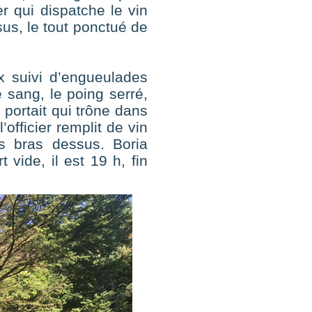
er qui dispatche le vin
sus, le tout ponctué de
x suivi d’engueulades
 sang, le poing serré,
portait qui trône dans
’officier remplit de vin
s bras dessus. Boria
vide, il est 19 h, fin