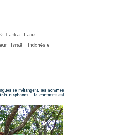
Sri Lanka
Italie
eur
Israël
Indonésie
 langues se mélangent, les hommes
eints diaphanes… le contraste est