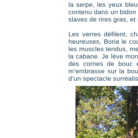
la serpe, les yeux bleu
contenu dans un bidon d
slaves de rires gras, et
Les verres défilent, c
heureuses, Boria le cou
les muscles tendus, me
la cabane. Je lève mon v
des cornes de bouc e
m’embrasse sur la bouc
d’un spectacle surréalis