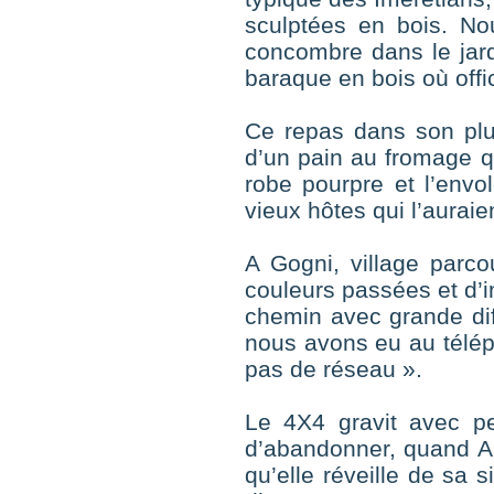
sculptées en bois. Nou
concombre dans le jard
baraque en bois où offi
Ce repas dans son plus
d’un pain au fromage q
robe pourpre et l’envo
vieux hôtes qui l’aurai
A Gogni, village parc
couleurs passées et d’
chemin avec grande diff
nous avons eu au téléph
pas de réseau ».
Le 4X4 gravit avec pe
d’abandonner, quand A
qu’elle réveille de sa 