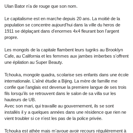
Ulan Bator n'a de rouge que son nom.
Le capitalisme est en marche depuis 20 ans. La moitié de la
population se concentre aujourd'hui dans la ville du heros de
1911 se déplaçant dans d'enormes 4x4 fleurant bon l'argent
propre.
Les mongols de la capitale flambent leurs tugriks au Brooklyn
Cafe, au California et les femmes aux jambes imberbes s'offrent
une épilation au Super Beauty.
Tchouka, mongole quadra, scolarise ses enfants dans une école
internationale. L'aîné étudie a Bijing. La mère de famille me
confie que l'anglais est devenue la premiere langue de ses trois
fils lorsqu'ils se retrouvent dans le salon de sa villa sur les
hauteurs de UB.
Avec son mari, qui travaille au gouvernement, ils se sont
installés il y a quelques années dans une résidence que rien ne
vient troubler si ce n'est les pas de la police privée.
Tchouka est athée mais m'avoue avoir recours régulièrement à