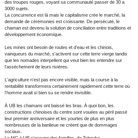
des troupes rouges, voyant sa communauté passer de 30 a
3000 sujets.
La concurrence est là mais le capitalisme crée le marché, la
demande de cérémonies est croissante. De persécuté, le
chaman est devenu la solution de conciliation entre traditions et
développement économique.
Les mines ont besoin de routes et d'eau et les chinois,
vainqueurs du marché, s'activent sur cette terre vierge tandis
que les nomades interpellent qui veut bien les entendre sur
l'assèchement de leurs rivières.
L'agriculture n'est pas encore visible, mais la course à la
rentabilité transformera certainement rapidement cette terre où
l'homme avait si bien su se rendre invisible.
À UB les chamans ont baissé les bras. À quoi bon, les
constructions chinoises du centre sont vouées au péril passé
leur premier anniversaire et les yourtes de plus en plus
nombreuses de la banlieue ne créent que de dommages
sociaux.
Le MC à UB s'occupe des familles, de Tchouka.