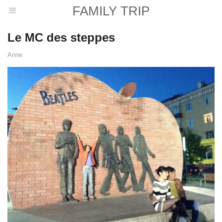
FAMILY TRIP
Le MC des steppes
Anne