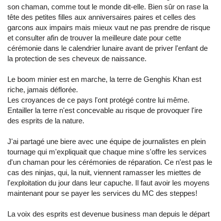
son chaman, comme tout le monde dit-elle. Bien sûr on rase la
tête des petites filles aux anniversaires paires et celles des
garcons aux impairs mais mieux vaut ne pas prendre de risque
et consulter afin de trouver la meilleure date pour cette
cérémonie dans le calendrier lunaire avant de priver l'enfant de
la protection de ses cheveux de naissance.
Le boom minier est en marche, la terre de Genghis Khan est
riche, jamais déflorée.
Les croyances de ce pays l'ont protégé contre lui même.
Entailler la terre n'est concevable au risque de provoquer l'ire
des esprits de la nature.
J'ai partagé une biere avec une équipe de journalistes en plein
tournage qui m'expliquait que chaque mine s'offre les services
d'un chaman pour les cérémonies de réparation. Ce n'est pas le
cas des ninjas, qui, la nuit, viennent ramasser les miettes de
l'exploitation du jour dans leur capuche. Il faut avoir les moyens
maintenant pour se payer les services du MC des steppes!
La voix des esprits est devenue business man depuis le départ