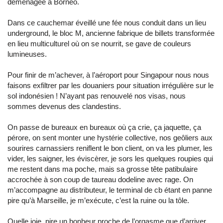
déménagée à Bornéo.
Dans ce cauchemar éveillé une fée nous conduit dans un lieu
underground, le bloc M, ancienne fabrique de billets transformée
en lieu multiculturel où on se nourrit, se gave de couleurs
lumineuses.
Pour finir de m’achever, à l’aéroport pour Singapour nous nous
faisons exfiltrer par les douaniers pour situation irrégulière sur le
sol indonésien ! N’ayant pas renouvelé nos visas, nous
sommes devenus des clandestins.
On passe de bureaux en bureaux où ça crie, ça jaquette, ça
pérore, on sent monter une hystérie collective, nos geôliers aux
sourires carnassiers reniflent le bon client, on va les plumer, les
vider, les saigner, les éviscèrer, je sors les quelques roupies qui
me restent dans ma poche, mais sa grosse tête patibulaire
accrochée à son coup de taureau dodeline avec rage. On
m’accompagne au distributeur, le terminal de cb étant en panne
pire qu’à Marseille, je m’exécute, c’est la ruine ou la tôle.
Quelle joie, pire un bonheur proche de l’orgasme que d’arriver