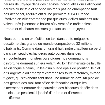
heures de voyage dans des cabines individuelles qui s’allongent
garnies d’une télé et service vip mais pas de champagne faut
pas déconner, l’équivalent d’une première sur Air France.
L’arrivée en ville commence par quelques vieilles maisons aux
volets usés jalonnant le ballast où vivent pêle-mêle chiens
errants et clochards célestes guettant une mort joyeuse.
Nous partons en expédition en taxi dans cette mégapole
deuxième plus grande du monde composée de 32 millions
d’habitants. Comme dans un grand huit, notre chauffeur se perd
dans ce nœud d’échangeurs autoroutiers dans des
embouteillages monstres où stoïques nos compagnons
d’infortune dorment sur leur volant. Au loin l’immensité de la ville
se distingue à peine, voilée d’un nuage épais de pollution, le ciel
gris argenté d’où émergent d’immenses tours fantômes, mirage
fugace, qui s’évanouissent dans une brume de gaz. Au pied de
ces géants des mall font office de fondation auxquelles
s’accrochent comme des parasites des bicoques de tôle dans
un cloaque pestilentiel jonché d’ordures et d’insectes
multiformes.