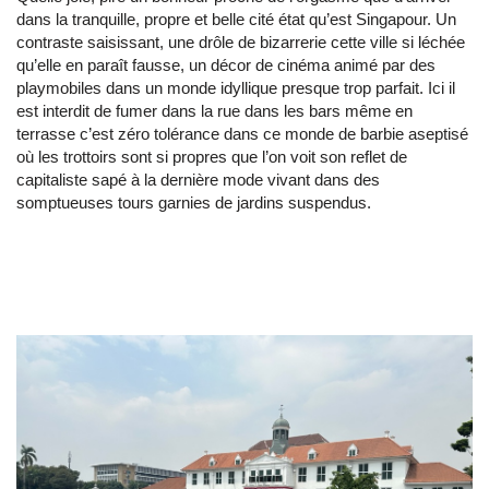
dans la tranquille, propre et belle cité état qu’est Singapour. Un
contraste saisissant, une drôle de bizarrerie cette ville si léchée
qu’elle en paraît fausse, un décor de cinéma animé par des
playmobiles dans un monde idyllique presque trop parfait. Ici il
est interdit de fumer dans la rue dans les bars même en
terrasse c’est zéro tolérance dans ce monde de barbie aseptisé
où les trottoirs sont si propres que l’on voit son reflet de
capitaliste sapé à la dernière mode vivant dans des
somptueuses tours garnies de jardins suspendus.