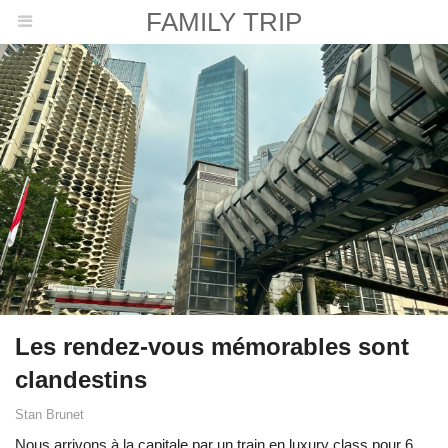
FAMILY TRIP
Les rendez-vous mémorables sont
clandestins
Stan Brunet
Nous arrivons à la capitale par un train en luxury class pour 6